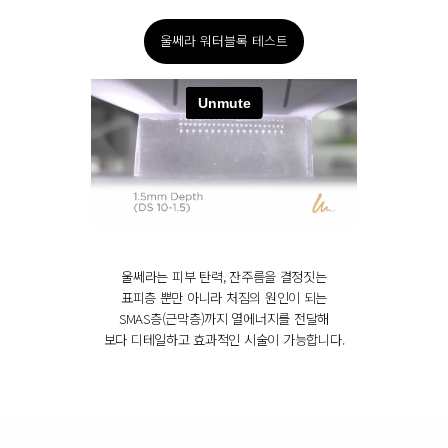
울쎄라 워터블록 테스트
울쎄라는 피부 탄력, 잔주름을 결정짓는
표피층 뿐만 아니라 처짐의 원인이 되는
SMAS층(근막층)까지 열에너지를 전달해
보다 디테일하고 효과적인 시술이 가능합니다.