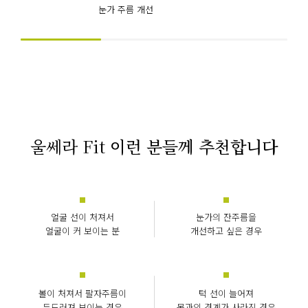
눈가 주름 개선
울쎄라 Fit
이런 분들께 추천합니다
얼굴 선이 처져서
눈가의 잔주름을
얼굴이 커 보이는 분
개선하고 싶은 경우
볼이 처져서 팔자주름이
턱 선이 늘어져
두드러져 보이는 경우
목과의 경계가 사라진 경우