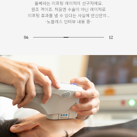
울쎄라는 리프팅 레이저의 선구자예요.
원조 격이죠. 처음엔 수술이 아닌 레이저로
리프팅 효과를 낼 수 있다는 사실에 반신반의...
-노블레스 인터뷰 내용 중-
07
12