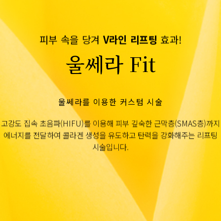
피부 속을 당겨
V라인 리프팅
효과!
울쎄라 Fit
울쎄라를 이용한 커스텀 시술
고강도 집속 초음파(HIFU)를 이용해 피부 깊숙한 근막층(SMAS층)까지
에너지를 전달하여 콜라겐 생성을 유도하고 탄력을 강화해주는 리프팅
시술입니다.