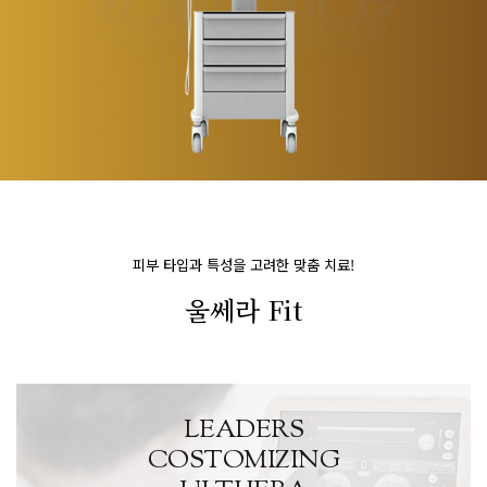
피부 타입과 특성을 고려한 맞춤 치료!
울쎄라 Fit
LEADERS
COSTOMIZING