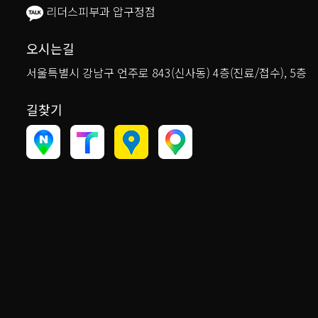
리더스피부과 압구정점
오시는길
서울특별시 강남구 언주로 843(신사동) 4층(진료/접수), 5층
길찾기