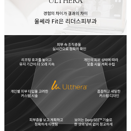
ULTHERA
경험의 차이가 결과의 차이
울쎄라 Fit은 리더스피부과