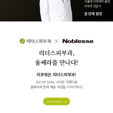
서울대 의과대학 졸업
피부과 전문의
윤성재 원장
리더스피부과,
울쎄라를 만나다!
리프팅은 리더스피부과!
SEE MY SKIN, 나다운 아름다움
울쎄라와 함께 해온 여정을 이야기하다!
View more