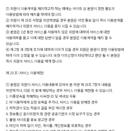
① 회원이 이용계약을 해지하고자 하는 때에는 사이트 상 본원이 정한 별도의
이용방법에 따라 해지를 하여야 합니다.
② 회원이 제 19조 사항을 위반하였을 경우 본원은 사전 통보 없이 즉시 이용관계를
해지하거나 회원의 서비스 이용을 중지 시킬 수 있습니다.
③ 본원은 1년 동안 서비스를 사용하지 않은 회원에 대하여 서비스에 대한
사용여부를 묻고 이에 대한 답변이 없을 경우 본원은 이용계약을 해지 할 수
있습니다.
④ 제 2항 과 3항에 조치에 대하여 이의가 있을 경우 회원은 본원이 정한 이용방법에
따라 이의 신청을 할 수 있습니다. 또한 이의신청이 타당하다고 판단 될 시 본원은
즉시 회원의 서비스 이용을 재개 합니다.
제 20 조 (서비스 이용제한)
① 본원은 회원이 서비스 이용내용에 있어서 본 약관 제 19조 7항의 내용을
위반하거나, 다음 각 호에 해당하는 경우 서비스 이용을 제한할 수 있습니다.
1. 미풍양속을 저해하는 비속한 ID 및 넥네임 사용
2. 타 이용자에게 심한 모욕을 주거나, 서비스 이용을 방해한 경우
3. 저작권이 있는 자료의 글을 무단 게시한 경우
4. 정보통신 윤리위원회 등 관련 공공기관의 시정 요구가 있는 경우
5. 불법 사이트를 홍보 광고한 경우
6. 타인의 허락 없이 사진, 게시물, 개인정보를 유포하는 경우