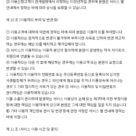
③ 이용신청고객이 관계법령에서 규정하는 미성년자일 경우에 본원은 서비스 별
안내에서 정하는 바에 따라 승낙을 보류할 수 있습니다.
제 10 조 (이용자ID 부여 및 변경 등)
① 이용고객에 대하여 약관에 정하는 바에 따라 본원은 이용자 ID를 부여합니다.
② 이용자ID는 원칙적으로 변경이 불가하며 부득이한 사유로 인하여 변경 하고자
하는 경우에는 해당 ID를 해지하고 재가입해야 합니다.
③ 서비스의 이용자ID는 이용자 본인의 동의하에 본원이 운영하는 자사 사이트의
회원ID와 연결될 수 있습니다.
④ 이용자ID는 다음 각 호에 해당하는 경우에는 이용고객 또는 본원의 요청으로
변경할 수 있습니다.
1. 이용자ID가 이용자의 전화번호 또는 주민등록번호 등으로 등록되어 심각한
사생활침해가 우려되는 경우 2. 타인에게 혐오감을 주거나 미풍양속에 어긋나는
경우 3. 기타 합리적인 사유가 있는 경우 ⑤ 서비스 이용자ID 및 비밀번호의
관리책임은 이용자에게 있습니다.
이를 소홀이 관리하여 발생하는 서비스 이용상의 손해 또는 제3자에 의한 부정이용
등에 대한 책임은 이용자에게 있으며 본원은 그에 대한 책임을 일절 지지 않습니다.
⑥ 기타 이용자 개인정보 관리 및 변경 등에 관한 사항은 서비스 별 안내에 정하는
바에 의합니다.
제 11 조 (서비스 이용 시간 및 중지)