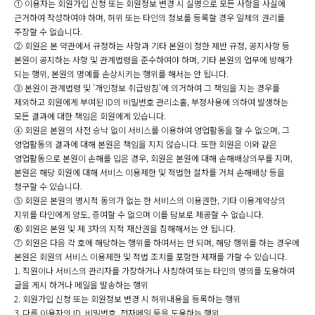
① 이용자는 회원가입 신청 또는 회원정보 변경 시 실명으로 모든 사항을 사실에
근거하여 작성하여야 하며, 허위 또는 타인의 정보를 등록할 경우 일체의 권리를
주장할 수 없습니다.
② 회원은 본 약관에서 규정하는 사항과 기타 본원이 정한 제반 규정, 공지사항 등
본원이 공지하는 사항 및 관계법령을 준수하여야 하며, 기타 본원의 업무에 방해가
되는 행위, 본원의 명예를 손상시키는 행위를 해서는 안 됩니다.
③ 본원이 관계법령 및 '개인정보 취급방침'에 의거하여 그 책임을 지는 경우를
제외하고 회원에게 부여된 ID의 비밀번호 관리소홀, 부정사용에 의하여 발생하는
모든 결과에 대한 책임은 회원에게 있습니다.
④ 회원은 본원의 사전 승낙 없이 서비스를 이용하여 영업활동을 할 수 없으며, 그
영업활동의 결과에 대해 본원은 책임을 지지 않습니다. 또한 회원은 이와 같은
영업활동으로 본원이 손해를 입은 경우, 회원은 본원에 대해 손해배상의무를 지며,
본원은 해당 회원에 대해 서비스 이용제한 및 적법한 절차를 거쳐 손해배상 등을
청구할 수 있습니다.
⑤ 회원은 본원의 명시적 동의가 없는 한 서비스의 이용권한, 기타 이용계약상의
지위를 타인에게 양도, 증여할 수 없으며 이를 담보로 제공할 수 없습니다.
⑥ 회원은 본원 및 제 3자의 지적 재산권을 침해해서는 안 됩니다.
⑦ 회원은 다음 각 호에 해당하는 행위를 하여서는 안 되며, 해당 행위를 하는 경우에
본원은 회원의 서비스 이용제한 및 적법 조치를 포함한 제재를 가할 수 있습니다.
1. 직원이나 서비스의 관리자를 가장하거나 사칭하여 또는 타인의 명의를 도용하여
글을 게시 하거나 메일을 발송하는 행위
2. 회원가입 신청 또는 회원정보 변경 시 허위내용을 등록하는 행위
3. 다른 이용자의 ID, 비밀번호, 전자메일 등을 도용하는 행위