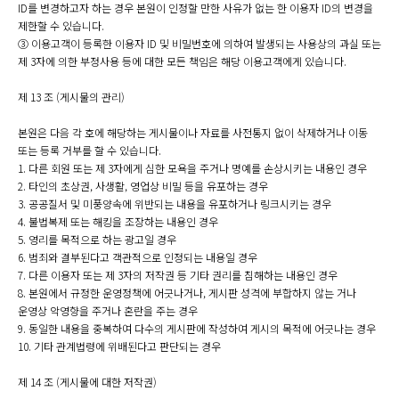
ID를 변경하고자 하는 경우 본원이 인정할 만한 사유가 없는 한 이용자 ID의 변경을
제한할 수 있습니다.
③ 이용고객이 등록한 이용자 ID 및 비밀번호에 의하여 발생되는 사용상의 과실 또는
제 3자에 의한 부정사용 등에 대한 모든 책임은 해당 이용고객에게 있습니다.
제 13 조 (게시물의 관리)
본원은 다음 각 호에 해당하는 게시물이나 자료를 사전통지 없이 삭제하거나 이동
또는 등록 거부를 할 수 있습니다.
1. 다른 회원 또는 제 3자에게 심한 모욕을 주거나 명예를 손상시키는 내용인 경우
2. 타인의 초상권, 사생활, 영업상 비밀 등을 유포하는 경우
3. 공공질서 및 미풍양속에 위반되는 내용을 유포하거나 링크시키는 경우
4. 불법복제 또는 해킹을 조장하는 내용인 경우
5. 영리를 목적으로 하는 광고일 경우
6. 범죄와 결부된다고 객관적으로 인정되는 내용일 경우
7. 다른 이용자 또는 제 3자의 저작권 등 기타 권리를 침해하는 내용인 경우
8. 본원에서 규정한 운영정책에 어긋나거나, 게시판 성격에 부합하지 않는 거나
운영상 악영향을 주거나 혼란을 주는 경우
9. 동일한 내용을 중복하여 다수의 게시판에 작성하여 게시의 목적에 어긋나는 경우
10. 기타 관계법령에 위배된다고 판단되는 경우
제 14 조 (게시물에 대한 저작권)