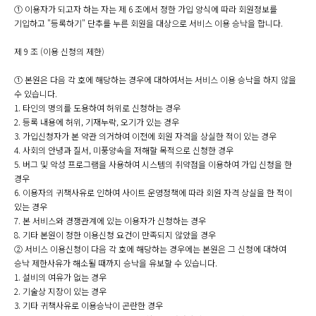
① 이용자가 되고자 하는 자는 제 6 조에서 정한 가입 양식에 따라 회원정보를
기입하고 "등록하기" 단추를 누른 회원을 대상으로 서비스 이용 승낙을 합니다.
제 9 조 (이용 신청의 제한)
① 본원은 다음 각 호에 해당하는 경우에 대하여서는 서비스 이용 승낙을 하지 않을
수 있습니다.
1. 타인의 명의를 도용하여 허위로 신청하는 경우
2. 등록 내용에 허위, 기재누락, 오기가 있는 경우
3. 가입신청자가 본 약관 의거하여 이전에 회원 자격을 상실한 적이 있는 경우
4. 사회의 안녕과 질서, 미풍양속을 저해할 목적으로 신청한 경우
5. 버그 및 악성 프로그램을 사용하여 시스템의 취약점을 이용하여 가입 신청을 한
경우
6. 이용자의 귀책사유로 인하여 사이트 운영정책에 따라 회원 자격 상실을 한 적이
있는 경우
7. 본 서비스와 경쟁관계에 있는 이용자가 신청하는 경우
8. 기타 본원이 정한 이용신청 요건이 만족되지 않았을 경우
② 서비스 이용신청이 다음 각 호에 해당하는 경우에는 본원은 그 신청에 대하여
승낙 제한사유가 해소될 때까지 승낙을 유보할 수 있습니다.
1. 설비의 여유가 없는 경우
2. 기술상 지장이 있는 경우
3. 기타 귀책사유로 이용승낙이 곤란한 경우