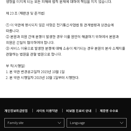
영향을 미치게 되는 모든 피해와 법적 문제에 대하여 책임을 지지 않습니다.
제 23 조 (재판권 및 준거법)
① 이 약관에 명시되지 않은 사항은 전기통신사업법 등 관계법령과 상관습에
따릅니다.
② 본원과 회원 간에 분쟁이 발생한 경우 이를 원만히 해결하기 위하여서 본원과
회원은 긴밀히 협의하여야 합니다.
③ 서비스 이용으로 발생한 분쟁에 대해 소송이 제기되는 경우 본원의 본사 소재지를
관할하는 법원을 관할 법원으로 합니다.
부 칙(시행일)
1. 본 약관 변경공고일자 2015년 10월 1일
2. 본 약관 시행일자 2015년 10월 1일부터 시행한다.
개인정보취급방침
사이트 이용약관
비보험 진료비 안내
제증명 수수료
Family site
Language