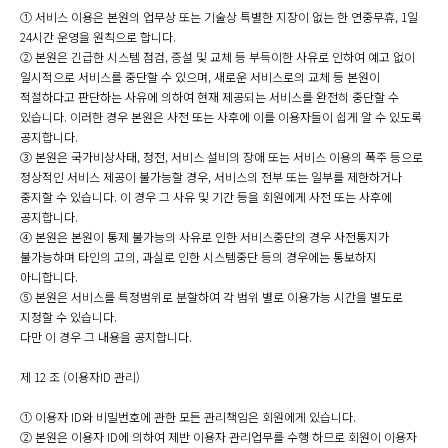
① 서비스 이용은 본원의 업무상 또는 기술상 특별한 지장이 없는 한 연중무휴, 1일
24시간 운영을 원칙으로 합니다.
② 본원은 긴급한 시스템 점검, 증설 및 교체 등 부득이한 사유로 인하여 예고 없이
일시적으로 서비스를 중단할 수 있으며, 새로운 서비스로의 교체 등 본원이
적절하다고 판단하는 사유에 의하여 현재 제공되는 서비스를 완전히 중단할 수
있습니다. 이러한 경우 본원은 사전 또는 사후에 이를 이용자들이 쉽게 알 수 있도록
공지합니다.
③ 본원은 국가비상사태, 정전, 서비스 설비의 장애 또는 서비스 이용의 폭주 등으로
정상적인 서비스 제공이 불가능할 경우, 서비스의 전부 또는 일부를 제한하거나
중지할 수 있습니다. 이 경우 그 사유 및 기간 등을 회원에게 사전 또는 사후에
공지합니다.
④ 본원은 본원이 통제 불가능의 사유로 인한 서비스중단의 경우 사전통지가
불가능하며 타인의 고의, 과실로 인한 시스템중단 등의 경우에는 통보하지
아니합니다.
⑤ 본원은 서비스를 특정범위로 분할하여 각 범위 별로 이용가능 시간을 별도로
지정할 수 있습니다.
다만 이 경우 그 내용을 공지합니다.
제 12 조 (이용자ID 관리)
① 이용자 ID와 비밀번호에 관한 모든 관리책임은 회원에게 있습니다.
② 본원은 이용자 ID에 의하여 제반 이용자 관리업무를 수행 하므로 회원이 이용자