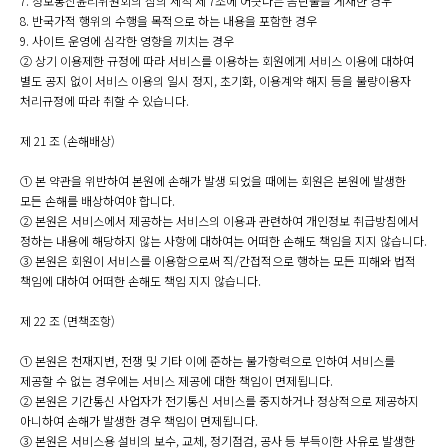
7. 정보통신윤리위원회의 심의 세칙 제 7조에 어긋나는 음란물을 게재한 경우
8. 반국가적 행위의 수행을 목적으로 하는 내용을 포함한 경우
9. 사이트 운영에 심각한 영향을 끼치는 경우
② 상기 이용제한 규정에 따라 서비스를 이용하는 회원에게 서비스 이용에 대하여
별도 공지 없이 서비스 이용의 일시 정지, 초기화, 이용계약 해지 등을 불량이용자
처리규정에 따라 취할 수 있습니다.
제 21 조 (손해배상)
① 본 약관을 위반하여 본원에 손해가 발생 되었을 때에는 회원은 본원에 발생한
모든 손해를 배상하여야 합니다.
② 본원은 서비스에서 제공하는 서비스의 이용과 관련하여 개인정보 취급방침에서
정하는 내용에 해당하지 않는 사항에 대하여는 어떠한 손해도 책임을 지지 않습니다.
③ 본원은 회원이 서비스를 이용함으로써 직/간접적으로 행하는 모든 피해와 법적
책임에 대하여 어떠한 손해도 책임 지지 않습니다.
제 22 조 (면책조항)
① 본원은 천재지변, 전쟁 및 기타 이에 준하는 불가항력으로 인하여 서비스를
제공할 수 없는 경우에는 서비스 제공에 대한 책임이 면제됩니다.
② 본원은 기간통신 사업자가 전기통신 서비스를 중지하거나 정상적으로 제공하지
아니하여 손해가 발생한 경우 책임이 면제됩니다.
③ 본원은 서비스용 설비의 보수, 교체, 정기점검, 공사 등 부득이한 사유로 발생한