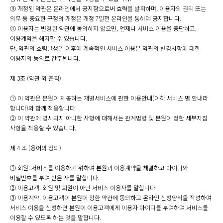
③ 개정된 약관은 온라인에서 공지함으로써 효력을 발휘하며, 이용자의 권리 또는
의무 등 중요한 규정의 개정은 개정 7일전 온라인을 통하여 공지합니다.
④ 이용자는 변경된 약관에 동의하지 않으면, 언제나 서비스 이용을 중단하고,
이용계약을 해지할 수 있습니다.
단, 약관의 효력발생일 이후에 계속적인 서비스 이용은 약관의 변경사항에 대한
이용자의 동의로 간주됩니다.
제 3조 (약관 외 준칙)
① 이 약관은 본원이 제공하는 개별서비스에 관한 이용안내(이하 서비스 별 안내라
합니다)와 함께 적용합니다.
② 이 약관에 명시되지 아니한 사항에 대해서는 관계법령 및 본원이 정한 세부지침
사항을 적용할 수 있습니다.
제 4 조 (용어의 정의)
① 회원: 서비스를 이용하기 위하여 본원과 이용계약을 체결하고 아이디와
비밀번호를 부여 받은 자를 말합니다.
② 이용고객: 회원 및 회원이 아닌 서비스 이용자를 말합니다.
③ 이용계약: 이용고객이 본원이 정한 약관에 동의하고 온라인 신청양식을 작성하여
서비스 이용을 신청하면 본원이 이용고객에게 이용자 아이디를 부여하여 서비스를
이용할 수 있도록 하는 것을 말합니다.