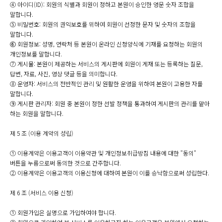
④ 아이디(ID): 회원의 식별과 회원이 정하고 본원이 승인한 영문 숫자 조합을
말합니다.
⑤ 비밀번호: 회원의 권익보호를 위하여 회원이 선정한 문자 및 숫자의 조합을
말합니다.
⑥ 회원정보: 성명, 연락처 등 본원이 온라인 신청양식에 기재를 요청하는 회원의
개인정보를 말합니다.
⑦ 게시물: 본원이 제공하는 서비스의 게시판에 회원이 게재 또는 등록하는 질문,
답변, 자료, 사진, 영상 댓글 등을 의미합니다.
⑧ 운영자: 서비스의 전반적인 관리 및 원활한 운영을 위하여 본원이 고용한 자를
말합니다.
⑨ 게시판 관리자: 회원 중 본원이 정한 선발 정책을 통과하여 게시판의 관리를 맡아
하는 회원을 말합니다.
제 5 조 (이용 계약의 성립)
① 이용계약은 이용고객이 이용약관 및 개인정보취급방침 내용에 대한 "동의"
버튼을 누름으로써 동의한 것으로 간주합니다.
② 이용계약은 이용고객의 이용신청에 대하여 본원이 이를 승낙함으로써 성립한다.
제 6 조 (서비스 이용 신청)
① 회원가입은 실명으로 가입하여야 합니다.