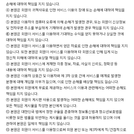
손해에 대하여 책임을 지지 않습니다.
④ 본원은 회원의 귀책사유로 인한 서비스 이용의 장애 또는 손해에 대하여 책임을
지지 않습니다.
⑤ 본원은 이용자의 컴퓨터 오류에 의해 손해가 발생한 경우, 또는 회원이 신상정보
및 전자우편 주소를 부실하게 기재하여 손해가 발생한 경우 책임을 지지 않습니다.
⑥ 본원은 회원이 서비스를 이용하여 기대하는 수익을 얻지 못하거나 상실한 것에
대하여 책임을 지지 않습니다.
⑦ 본원은 회원이 서비스를 이용하면서 얻은 자료로 인한 손해에 대하여 책임을 지지
않습니다. 또한 본원은 회원이 서비스를 이용하며 타 회원으로 인해 입게 되는
정신적 피해에 대하여 보상할 책임을 지지 않습니다.
⑧ 본원은 회원이 서비스에 게재한 각종 정보, 자료, 사실의 신뢰도, 정확성 등
내용에 대하여 책임을 지지 않습니다.
⑨ 본원은 이용자 상호간 및 이용자와 제 3자 상호 간에 서비스를 매개로 발생한
분쟁에 대해 개입할 의무가 없으며, 이로 인한 손해를 배상할 책임도 없습니다.
⑩ 본원에서 회원에게 무료로 제공하는 서비스의 이용과 관련해서는 어떠한 손해도
책임을 지지 않습니다.
⑪ 본원은 회원의 게시판 사용으로 발생하는 어떠한 손해에도 책임을 지지 않으며
모든 책임은 게시물을 작성한 본인에게 있습니다.
⑫ 본원은 대한민국 법에서 정한 규율을 존중하며 정보통신법과 청소년보호법을
비롯한 모든 법률을 위반하는 게시물을 올리는 것을 절대 허용하지 않으며 이에
관하여 본원은 일체의 책임을 지지 않습니다.
⑬ 본원은 회원이 서비스를 이용함으로써 회원 본인 또는 제3자에게 직/간접적으로