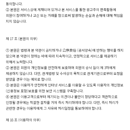
동의합니다.
② 본원은 서비스상에 게재되어 있거나 본 서비스를 통한 광고주의 판촉활동에
회원이 참여하거나 교신 또는 거래를 함으로써 발생하는 손실과 손해에 대해 책임을
지지 않습니다.
제 17 조 (본원의 의무)
① 본원은 법령과 본 약관이 금지하거나 公序良俗 (공서양속)에 반하는 행위를 하지
않으며 본 약관이 정하는 바에 따라 지속적이고, 안정적으로 서비스를 제공하기
위해서 노력합니다.
② 본원은 회원의 개인정보를 안전하게 보호하며 회원의 승낙 없이 제 3자에게
제공하지 않습니다. 다만, 관계법령 및 수사상의 목적으로 관계기관으로부터 요청을
받았을 경우 이는 예외로 합니다.
③ 본원은 이용자가 안전하게 인터넷 서비스를 이용할 수 있도록 이용자의 개인정보
(신용정보 포함)보호를 위한 보안 시스템을 구축합니다.
④ 본원은 이용고객으로부터 제기되는 의견이나 불만이 정당하다고 객관적으로
인정될 경우에는 적절한 절차를 거쳐 즉시 처리하여야 합니다. 다만, 즉시 처리가
곤란한 경우는 이용자에게 그 사유와 처리일정을 통보하여야 합니다.
제 18 조 (이용자의 의무)