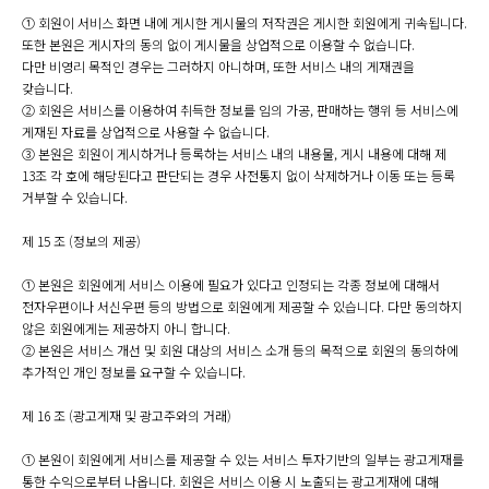
① 회원이 서비스 화면 내에 게시한 게시물의 저작권은 게시한 회원에게 귀속됩니다.
또한 본원은 게시자의 동의 없이 게시물을 상업적으로 이용할 수 없습니다.
다만 비영리 목적인 경우는 그러하지 아니하며, 또한 서비스 내의 게재권을
갖습니다.
② 회원은 서비스를 이용하여 취득한 정보를 임의 가공, 판매하는 행위 등 서비스에
게재된 자료를 상업적으로 사용할 수 없습니다.
③ 본원은 회원이 게시하거나 등록하는 서비스 내의 내용물, 게시 내용에 대해 제
13조 각 호에 해당된다고 판단되는 경우 사전통지 없이 삭제하거나 이동 또는 등록
거부할 수 있습니다.
제 15 조 (정보의 제공)
① 본원은 회원에게 서비스 이용에 필요가 있다고 인정되는 각종 정보에 대해서
전자우편이나 서신우편 등의 방법으로 회원에게 제공할 수 있습니다. 다만 동의하지
않은 회원에게는 제공하지 아니 합니다.
② 본원은 서비스 개선 및 회원 대상의 서비스 소개 등의 목적으로 회원의 동의하에
추가적인 개인 정보를 요구할 수 있습니다.
제 16 조 (광고게재 및 광고주와의 거래)
① 본원이 회원에게 서비스를 제공할 수 있는 서비스 투자기반의 일부는 광고게재를
통한 수익으로부터 나옵니다. 회원은 서비스 이용 시 노출되는 광고게재에 대해