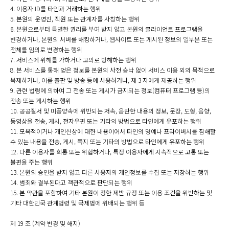
4. 이용자 ID를 타인과 거래하는 행위
5. 본원의 운영진, 직원 또는 관계자를 사칭하는 행위
6. 본원으로부터 특별한 권리를 부여 받지 않고 본원의 클라이언트 프로그램을
변경하거나, 본원의 서버를 해킹하거나, 웹사이트 또는 게시된 정보의 일부분 또는
전체를 임의로 변경하는 행위
7. 서비스에 위해를 가하거나 고의로 방해하는 행위
8. 본 서비스를 통해 얻은 정보를 본원의 사전 승낙 없이 서비스 이용 외의 목적으로
복제하거나, 이를 출판 및 방송 등에 사용하거나, 제 3 자에게 제공하는 행위
9. 관련 법령에 의하여 그 전송 또는 게시가 금지되는 정보(컴퓨터 프로그램 등)의
전송 또는 게시하는 행위
10. 공공질서 및 미풍양속에 위반되는 저속, 음란한 내용의 정보, 문장, 도형, 음향,
동영상을 전송, 게시, 전자우편 또는 기타의 방법으로 타인에게 유포하는 행위
11. 모욕적이거나 개인신상에 대한 내용이어서 타인의 명예나 프라이버시를 침해할
수 있는 내용을 전송, 게시, 쪽지 또는 기타의 방법으로 타인에게 유포하는 행위
12. 다른 이용자를 희롱 또는 위협하거나, 특정 이용자에게 지속적으로 고통 또는
불편을 주는 행위
13. 본원의 승인을 받지 않고 다른 사용자의 개인정보를 수집 또는 저장하는 행위
14. 범죄와 결부된다고 객관적으로 판단되는 행위
15. 본 약관을 포함하여 기타 본원이 정한 제반 규정 또는 이용 조건을 위반하는 및
기타 대한민국 관계법령 및 국제법에 위배되는 행위 등
제 19 조 (계약 변경 및 해지)